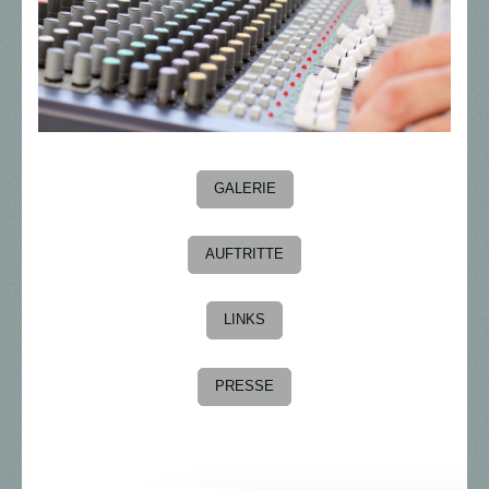
GALERIE
AUFTRITTE
LINKS
PRESSE