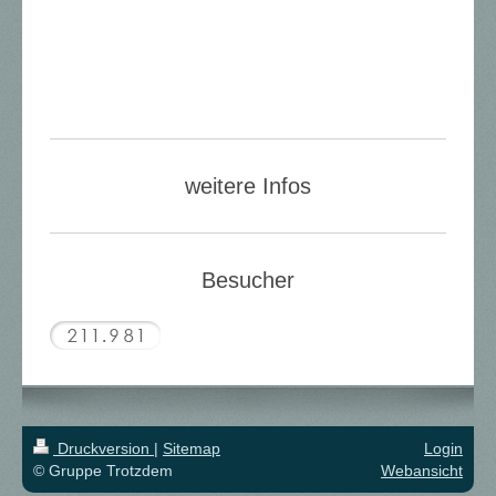
weitere Infos
Besucher
Druckversion
|
Sitemap
Login
© Gruppe Trotzdem
Webansicht