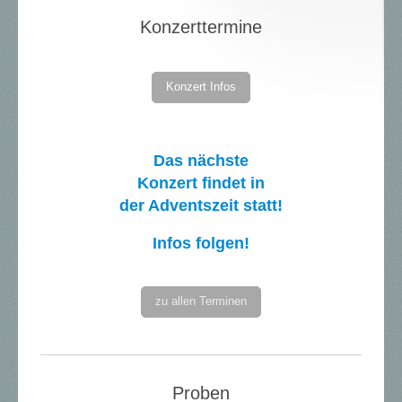
Konzerttermine
Konzert Infos
Das nächste
Konzert findet in
der Adventszeit statt!
Infos folgen!
zu allen Terminen
Proben